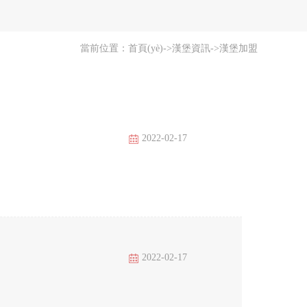
當前位置：
首頁(yè)
->
漢堡資訊
->
漢堡加盟
2022-02-17
2022-02-17