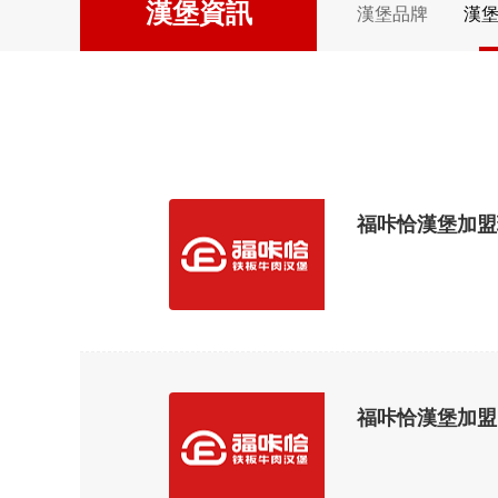
漢堡資訊
漢堡品牌
漢
福咔恰漢堡加盟現
福咔恰漢堡加盟回