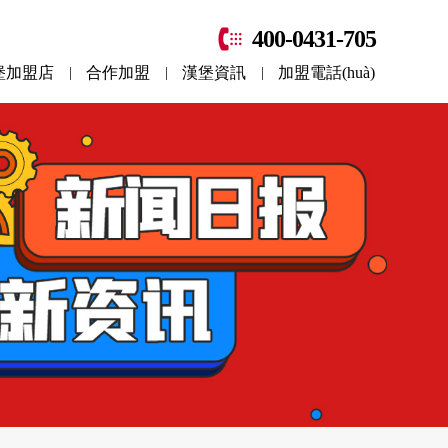
400-0431-705
堡加盟店
合作加盟
漢堡資訊
加盟電話(huà)
|
|
|