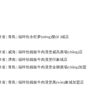
省 | 青島 | 福咔恰永旺夢(mèng)樂(lè )城店
省 | 威海 | 福咔恰鐵板牛肉漢堡威高廣場(chǎng)店
東省 | 濟南 | 福咔恰鐵板牛肉漢堡印象城店
省 | 青島 | 福咔恰鐵板牛肉漢堡金獅廣場(chǎng)加盟
省 | 青島 | 福咔恰鐵板牛肉漢堡萬(wàn)象城加盟店